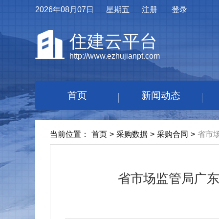
2026年08月07日
星期五
注册
登录
住建云平台
http://www.ezhujianpt.com
首页
新闻动态
当前位置：
首页
>
采购数据
>
采购合同
>
省市
省市场监管局广东