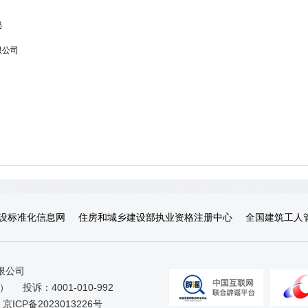
局
限公司
设标准化信息网
住房和城乡建设部执业资格注册中心
全国建筑工人
限公司
日）
投诉：4001-010-992
京ICP备2023013226号